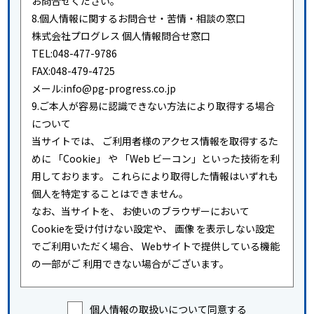
お問合せください。
8.個人情報に関するお問合せ・苦情・相談の窓口
株式会社プログレス 個人情報問合せ窓口
TEL:048-477-9786
FAX:048-479-4725
メール:info@pg-progress.co.jp
9.ご本人が容易に認識できない方法により取得する場合
について
当サイトでは、 ご利用者様のアクセス情報を取得するた
めに 「Cookie」 や 「Web ビーコン」といった技術を利
用しております。 これらにより取得した情報はいずれも
個人を特定することはできません。
なお、当サイトを、 お使いのブラウザーにおいて
Cookieを受け付けない設定や、 画像 を表示しない設定
でご利用いただく場合、 Webサイトで提供している機能
の一部がご 利用できない場合がございます。
個人情報の取扱いについて同意する