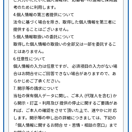
考のために利用します。
4.個人情報の第三者提供について
法令に基づく場合を除き、取得した個人情報を第三者に
提供することはございません。
5.個人情報取扱いの委託について
取得した個人情報の取扱いの全部又は一部を委託するこ
とはありません。
6.任意性について
個人情報の入力は任意ですが、 必須項目の入力がない場
合はお問合せにご回答できない場合がありますので、あ
らかじめご了承ください。
7. 開示等の請求について
当社の保有個人データに関し、ご本人 (代理人を含む) か
ら開示・訂正・利用及び 提供の停止に関するご要請があ
れば、ご本人の確認をさせて頂いた上で、速やかに対 応
します。開示等の申し出の詳細につきましては、下記の
「個人情報に関するお問合 せ・苦情・相談の窓口」まで