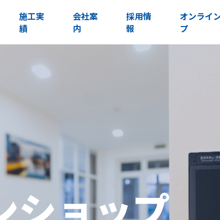
施工実
会社案
採用情
オンライ
績
内
報
プ
ンショップ