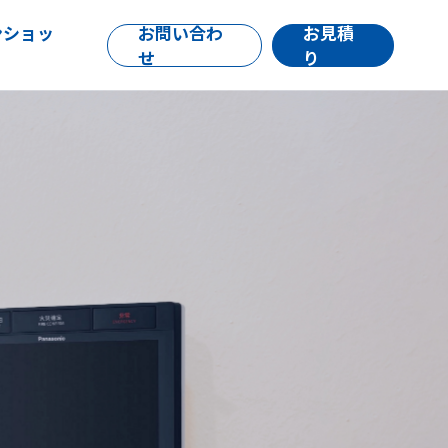
ンショッ
お問い合わ
お見積
せ
り