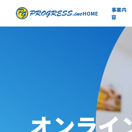
事業内
HOME
容
オンライ